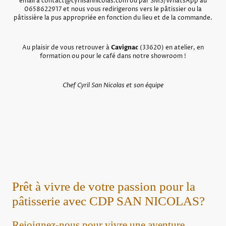
email à contact@cyrilsannicolas.com ou par SMS/WhatsApp au
0658622917 et nous vous redirigerons vers le pâtissier ou la
pâtissière la pus appropriée en fonction du lieu et de la commande.
Au plaisir de vous retrouver à
Cavignac
(33620) en atelier, en
formation ou pour le café dans notre showroom !
Chef Cyril San Nicolas et son équipe
Prêt à vivre de votre passion pour la
pâtisserie avec CDP SAN NICOLAS?
Rejoignez-nous pour vivre une aventure