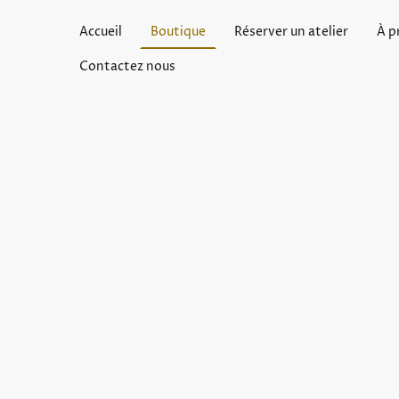
Accueil
Boutique
Réserver un atelier
À p
Contactez nous